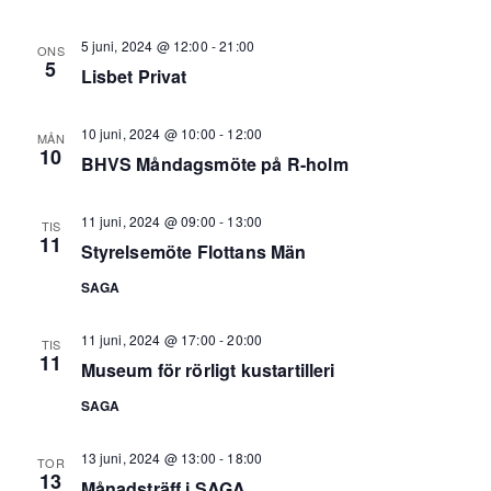
5 juni, 2024 @ 12:00
-
21:00
ONS
5
Lisbet Privat
10 juni, 2024 @ 10:00
-
12:00
MÅN
10
BHVS Måndagsmöte på R-holm
11 juni, 2024 @ 09:00
-
13:00
TIS
11
Styrelsemöte Flottans Män
SAGA
11 juni, 2024 @ 17:00
-
20:00
TIS
11
Museum för rörligt kustartilleri
SAGA
13 juni, 2024 @ 13:00
-
18:00
TOR
13
Månadsträff i SAGA