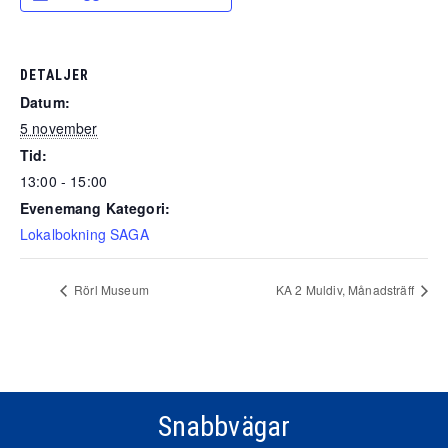
DETALJER
Datum:
5 november
Tid:
13:00 - 15:00
Evenemang Kategori:
Lokalbokning SAGA
Rörl Museum
KA 2 Muldiv, Månadsträff
Snabbvägar