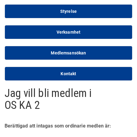
Styrelse
Verksamhet
Medlemsansökan
Kontakt
Jag vill bli medlem i
OS KA 2
Berättigad att intagas som ordinarie medlen är: