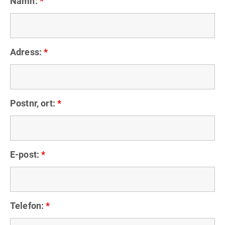
Namn:
*
Adress:
*
Postnr, ort:
*
E-post:
*
Telefon:
*