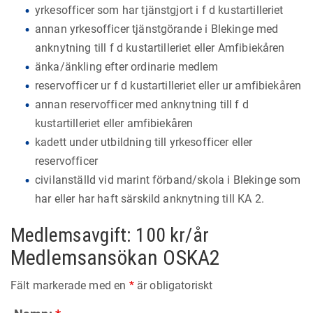
yrkesofficer som har tjänstgjort i f d kustartilleriet
annan yrkesofficer tjänstgörande i Blekinge med
anknytning till f d kustartilleriet eller Amfibiekåren
änka/änkling efter ordinarie medlem
reservofficer ur f d kustartilleriet eller ur amfibiekåren
annan reservofficer med anknytning till f d
kustartilleriet eller amfibiekåren
kadett under utbildning till yrkesofficer eller
reservofficer
civilanställd vid marint förband/skola i Blekinge som
har eller har haft särskild anknytning till KA 2.
Medlemsavgift: 100 kr/år
Medlemsansökan OSKA2
Fält markerade med en
*
är obligatoriskt