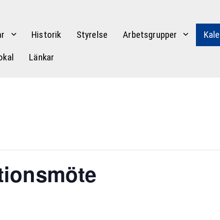
r
Historik
Styrelse
Arbetsgrupper
Kale
okal
Länkar
tionsmöte