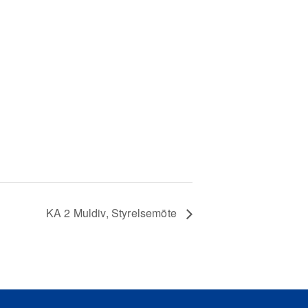
KA 2 Muldiv, Styrelsemöte