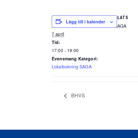
DETALJER
PLATS
Lägg till i kalender
Datum:
SAGA
7 april
Tid:
17:00 - 19:00
Evenemang Kategori:
Lokalbokning SAGA
BHVS