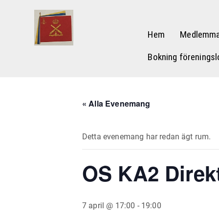
Hem
Medlemma
Bokning föreningsl
« Alla Evenemang
Detta evenemang har redan ägt rum.
OS KA2 Direk
7 april @ 17:00
-
19:00