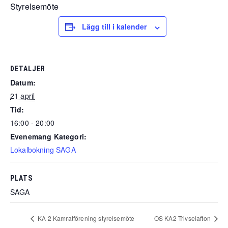
Styrelsemöte
Lägg till i kalender
DETALJER
Datum:
21 april
Tid:
16:00 - 20:00
Evenemang Kategori:
Lokalbokning SAGA
PLATS
SAGA
KA 2 Kamratförening styrelsemöte
OS KA2 Trivselafton