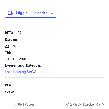
Lägg till i kalender
DETALJER
Datum:
29 maj
Tid:
10:00 - 12:00
Evenemang Kategori:
Lokalbokning SAGA
PLATS
SAGA
Rörl Museum
KA 2 Muldiv, Styrelsemöte