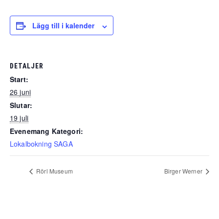
Lägg till i kalender
DETALJER
Start:
26 juni
Slutar:
19 juli
Evenemang Kategori:
Lokalbokning SAGA
Rörl Museum
Birger Werner