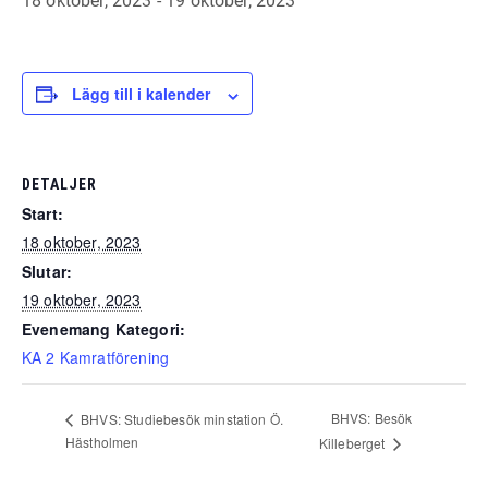
18 oktober, 2023
-
19 oktober, 2023
Lägg till i kalender
DETALJER
Start:
18 oktober, 2023
Slutar:
19 oktober, 2023
Evenemang Kategori:
KA 2 Kamratförening
BHVS: Besök
BHVS: Studiebesök minstation Ö.
Hästholmen
Killeberget