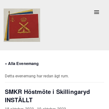
Naviga
av/på
« Alla Evenemang
Detta evenemang har redan ägt rum.
SMKR Höstmöte i Skillingaryd
INSTÄLLT