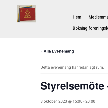
Hem
Medlemma
Bokning föreningsl
« Alla Evenemang
Detta evenemang har redan ägt rum.
Styrelsemöte
3 oktober, 2023 @ 15:00
-
20:00