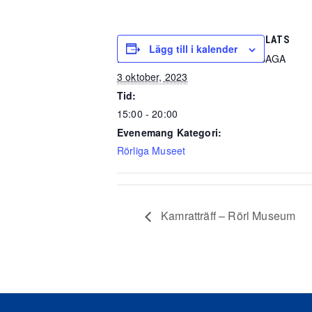
DETALJER
PLATS
Lägg till i kalender
Datum:
SAGA
3 oktober, 2023
Tid:
15:00 - 20:00
Evenemang Kategori:
Rörliga Museet
Kamratträff – Rörl Museum