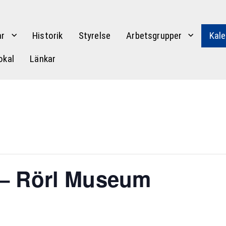
r
Historik
Styrelse
Arbetsgrupper
Kale
okal
Länkar
 – Rörl Museum