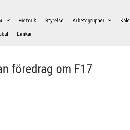
r
Historik
Styrelse
Arbetsgrupper
Kale
okal
Länkar
an föredrag om F17