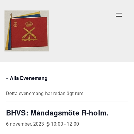
Naviga
av/på
« Alla Evenemang
Detta evenemang har redan ägt rum.
BHVS: Måndagsmöte R-holm.
6 november, 2023 @ 10:00
-
12:00