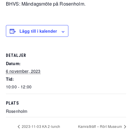
BHVS: Måndagsmöte på Rosenholm.
Lägg till i kalender
DETALJER
Datum:
6 november, 2023
Tid:
10:00 - 12:00
PLATS
Rosenholm
2023-11-03 KA 2-lunch
Kamratträff – Rörl Museum