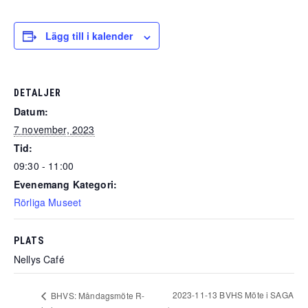
Lägg till i kalender
DETALJER
Datum:
7 november, 2023
Tid:
09:30 - 11:00
Evenemang Kategori:
Rörliga Museet
PLATS
Nellys Café
2023-11-13 BVHS Möte i SAGA
BHVS: Måndagsmöte R-