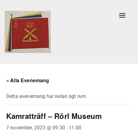
Naviga
av/på
« Alla Evenemang
Detta evenemang har redan ägt rum.
Kamratträff – Rörl Museum
7 november, 2023 @ 09:30
-
11:00