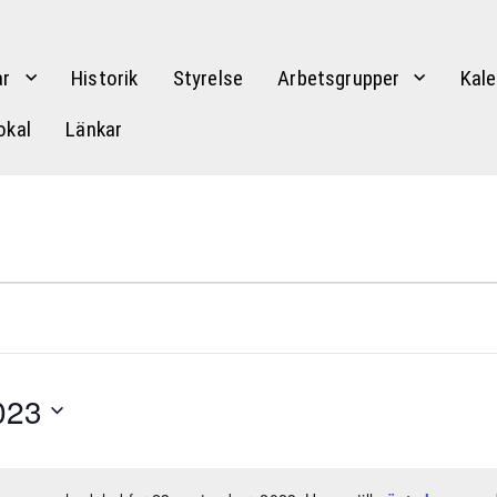
r
Historik
Styrelse
Arbetsgrupper
Kale
okal
Länkar
023