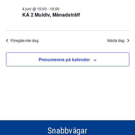
4 juni @ 15:00
-
19:00
KA 2 Muldiv, Månadsträff
Föregående dag
Nästa dag
Prenumerera på kalender
Snabbvägar