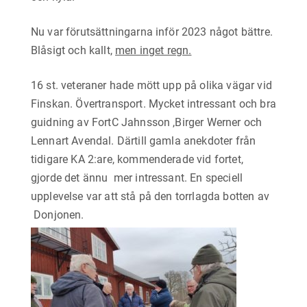
Nu var förutsättningarna inför 2023 något bättre.
Blåsigt och kallt,
men inget regn.
16 st. veteraner hade mött upp på olika vägar vid
Finskan. Övertransport. Mycket intressant och bra
guidning av FortC Jahnsson ,Birger Werner och
Lennart Avendal. Därtill gamla anekdoter från
tidigare KA 2:are, kommenderade vid fortet,
gjorde det ännu mer intressant. En speciell
upplevelse var att stå på den torrlagda botten av
Donjonen.