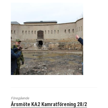
Föregående
Föregående
Årsmöte KA2 Kamratförening 28/2